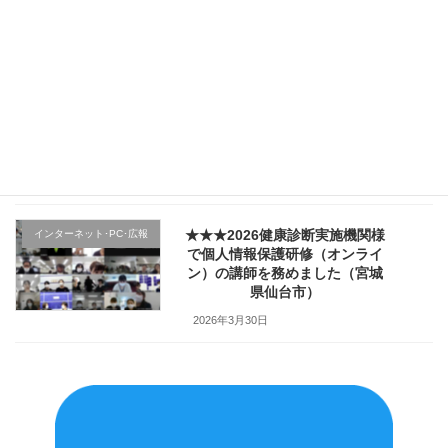
した（宮城県仙台市）
2026年4月4日
★★★医療機関様の新入職員様
クレーム応対
向け「ハラスメント防止／カス
ハラ対策研修」で講師を務めま
した（山形県上山市）
2026年4月2日
★★★2026健康診断実施機関様
インターネット･PC･広報
で個人情報保護研修（オンライ
ン）の講師を務めました（宮城
県仙台市）
2026年3月30日