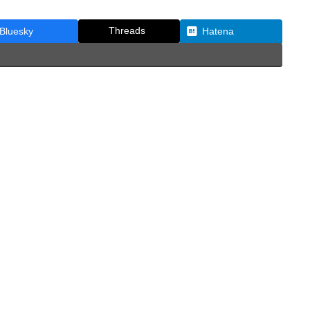
Threads
Bluesky
Hatena