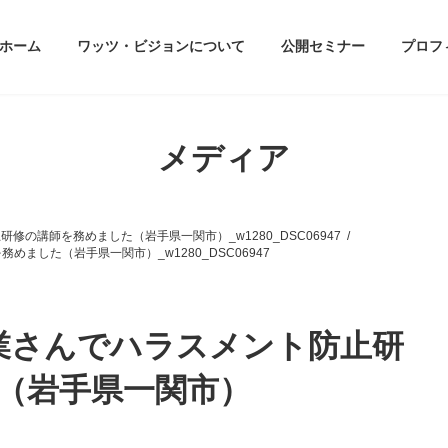
ホーム
ワッツ・ビジョンについて
公開セミナー
プロフ
メディア
研修の講師を務めました（岩手県一関市）_w1280_DSC06947
めました（岩手県一関市）_w1280_DSC06947
製造業さんでハラスメント防止研
（岩手県一関市）