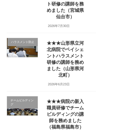
ト研修の講師を務
めました（宮城県
仙台市）
2026年7月30日
ハラスメント防止
★★★山形県立河
北病院でペイシェ
ントハラスメント
研修の講師を務め
ました（山形県河
北町）
2026年6月23日
チームビルディン
★★★病院の新入
グ
職員研修でチーム
ビルディングの講
師を務めました
（福島県福島市）