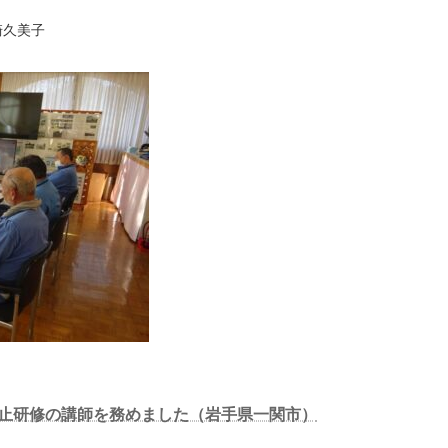
崎久美子
ト防止研修の講師を務めました（岩手県一関市）