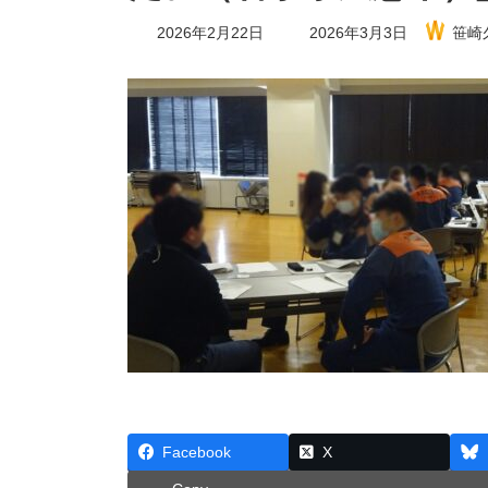
最
2026年2月22日
2026年3月3日
笹崎
終
更
新
日
時
:
Facebook
X