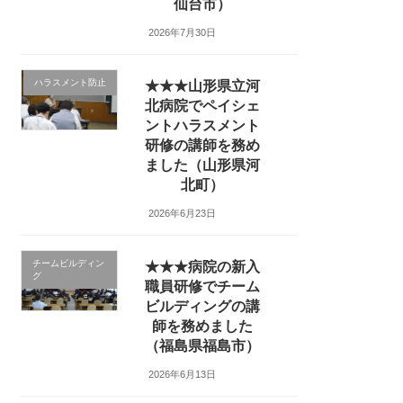
仙台市）
2026年7月30日
ハラスメント防止
★★★山形県立河
北病院でペイシェ
ントハラスメント
研修の講師を務め
ました（山形県河
北町）
2026年6月23日
チームビルディン
★★★病院の新入
グ
職員研修でチーム
ビルディングの講
師を務めました
（福島県福島市）
2026年6月13日