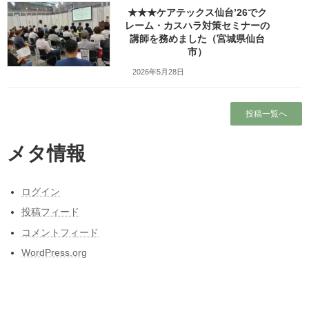
★★★ケアテックス仙台’26でク
欄は必須項目です
レーム・カスハラ対策セミナーの
講師を務めました（宮城県仙台
コメント
※
市）
2026年5月28日
投稿一覧へ
メタ情報
名前
※
ログイン
投稿フィード
コメントフィード
WordPress.org
メール
※