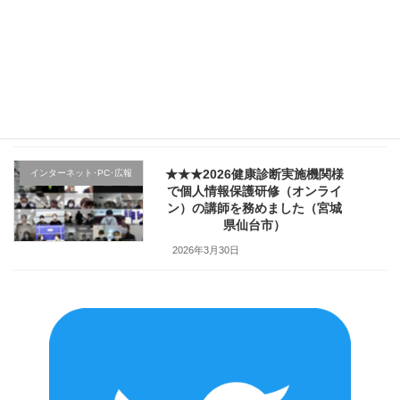
2026年4月4日
★★★医療機関様の新入職員様
クレーム応対
向け「ハラスメント防止／カス
ハラ対策研修」で講師を務めま
した（山形県上山市）
2026年4月2日
★★★2026健康診断実施機関様
インターネット･PC･広報
で個人情報保護研修（オンライ
ン）の講師を務めました（宮城
県仙台市）
2026年3月30日