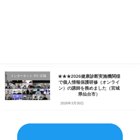
規採用職員研修で講師を務めま
した（宮城県仙台市）
2026年4月4日
★★★医療機関様の新入職員様
クレーム応対
向け「ハラスメント防止／カス
ハラ対策研修」で講師を務めま
した（山形県上山市）
2026年4月2日
★★★2026健康診断実施機関様
インターネット･PC･広報
で個人情報保護研修（オンライ
ン）の講師を務めました（宮城
県仙台市）
2026年3月30日