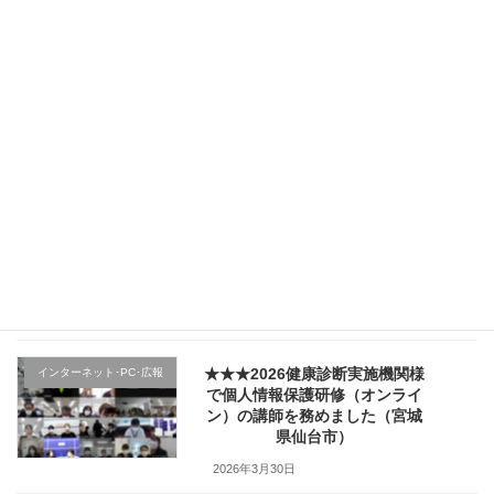
2026年4月5日
★★★（1日目）行政機関様の新
その他のテーマ
規採用職員研修で講師を務めま
した（宮城県仙台市）
2026年4月4日
★★★医療機関様の新入職員様
クレーム応対
向け「ハラスメント防止／カス
ハラ対策研修」で講師を務めま
した（山形県上山市）
2026年4月2日
★★★2026健康診断実施機関様
インターネット･PC･広報
で個人情報保護研修（オンライ
ン）の講師を務めました（宮城
県仙台市）
2026年3月30日