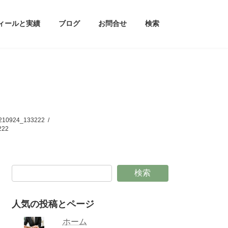
ィールと実績
ブログ
お問合せ
検索
24_133222
22
検索
人気の投稿とページ
ホーム