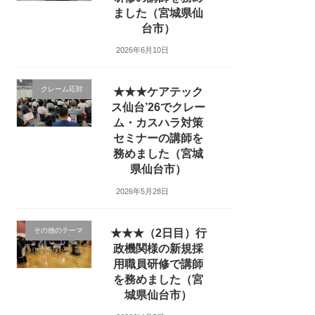
ました（宮城県仙
台市）
2026年6月10日
クレーム応対
★★★ケアテック
ス仙台’26でクレー
ム・カスハラ対策
セミナーの講師を
務めました（宮城
県仙台市）
2026年5月28日
その他のテーマ
★★★（2日目）行
政機関様の新規採
用職員研修で講師
を務めました（宮
城県仙台市）