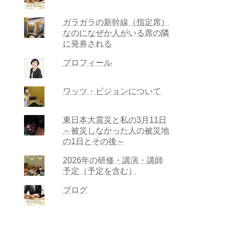
ガラガラの新幹線（指定席）
なのになぜか人がいる席の隣
に発券される
プロフィール
ワッツ・ビジョンについて
東日本大震災と私の3月11日
～被災しなかった人の被災地
の1日とその後～
2026年の研修・講演・講師
予定（予定を含む）
ブログ