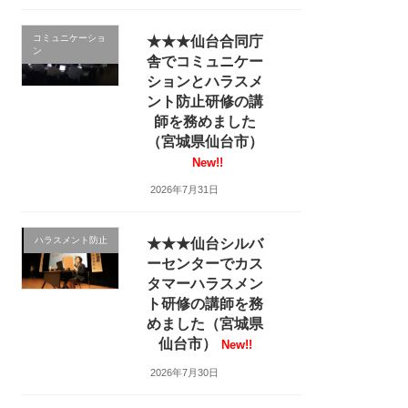
コミュニケーショ
★★★仙台合同庁
ン
舎でコミュニケー
ションとハラスメ
ント防止研修の講
師を務めました
（宮城県仙台市）
New!!
2026年7月31日
ハラスメント防止
★★★仙台シルバ
ーセンターでカス
タマーハラスメン
ト研修の講師を務
めました（宮城県
仙台市）
New!!
2026年7月30日