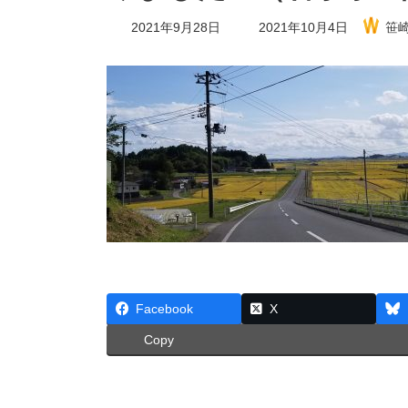
最
2021年9月28日
2021年10月4日
笹
終
更
新
日
時
:
Facebook
X
Copy