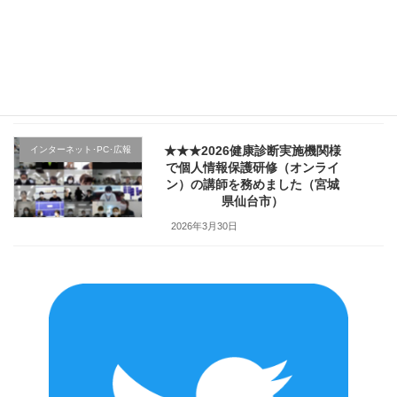
★★★医療機関様の新入職員様
クレーム応対
向け「ハラスメント防止／カス
ハラ対策研修」で講師を務めま
した（山形県上山市）
2026年4月2日
★★★2026健康診断実施機関様
インターネット･PC･広報
で個人情報保護研修（オンライ
ン）の講師を務めました（宮城
県仙台市）
2026年3月30日