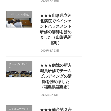
2026年7月30日
ハラスメント防止
★★★山形県立河
北病院でペイシェ
ントハラスメント
研修の講師を務め
ました（山形県河
北町）
2026年6月23日
チームビルディン
★★★病院の新入
グ
職員研修でチーム
ビルディングの講
師を務めました
（福島県福島市）
2026年6月13日
コミュニケーショ
★★★仙台第２合