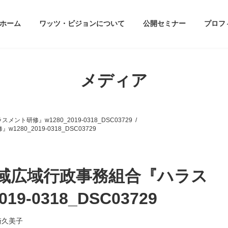
ホーム
ワッツ・ビジョンについて
公開セミナー
プロフ
メディア
研修』w1280_2019-0318_DSC03729
0_2019-0318_DSC03729
域広域行政事務組合『ハラス
9-0318_DSC03729
崎久美子