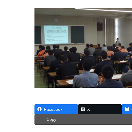
更
新
日
時
:
Facebook
X
Copy