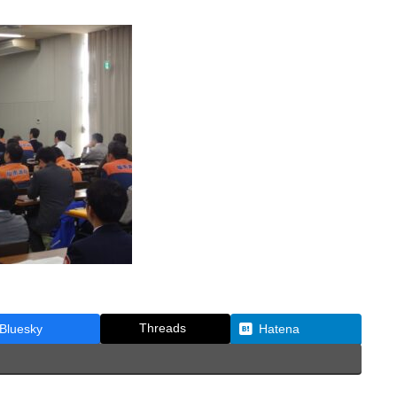
Threads
Bluesky
Hatena