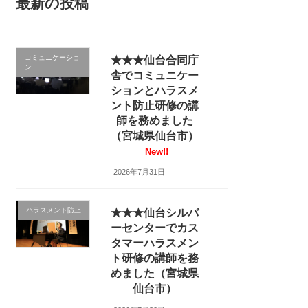
最新の投稿
コミュニケーショ
★★★仙台合同庁
ン
舎でコミュニケー
ションとハラスメ
ント防止研修の講
師を務めました
（宮城県仙台市）
New!!
2026年7月31日
ハラスメント防止
★★★仙台シルバ
ーセンターでカス
タマーハラスメン
ト研修の講師を務
めました（宮城県
仙台市）