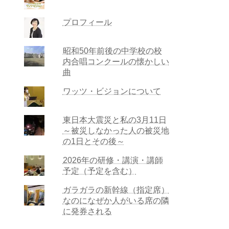
プロフィール
昭和50年前後の中学校の校
内合唱コンクールの懐かしい
曲
ワッツ・ビジョンについて
東日本大震災と私の3月11日
～被災しなかった人の被災地
の1日とその後～
2026年の研修・講演・講師
予定（予定を含む）
ガラガラの新幹線（指定席）
なのになぜか人がいる席の隣
に発券される