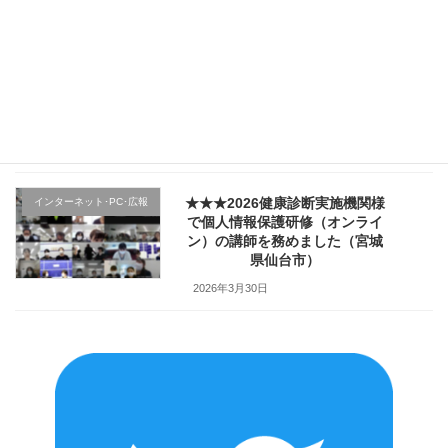
2026年4月4日
★★★医療機関様の新入職員様
クレーム応対
向け「ハラスメント防止／カス
ハラ対策研修」で講師を務めま
した（山形県上山市）
2026年4月2日
★★★2026健康診断実施機関様
インターネット･PC･広報
で個人情報保護研修（オンライ
ン）の講師を務めました（宮城
県仙台市）
2026年3月30日