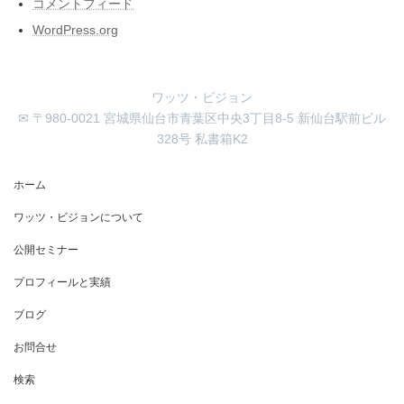
コメントフィード
WordPress.org
ワッツ・ビジョン
✉ 〒980-0021 宮城県仙台市青葉区中央3丁目8-5 新仙台駅前ビル
328号 私書箱K2
ホーム
ワッツ・ビジョンについて
公開セミナー
プロフィールと実績
ブログ
お問合せ
検索