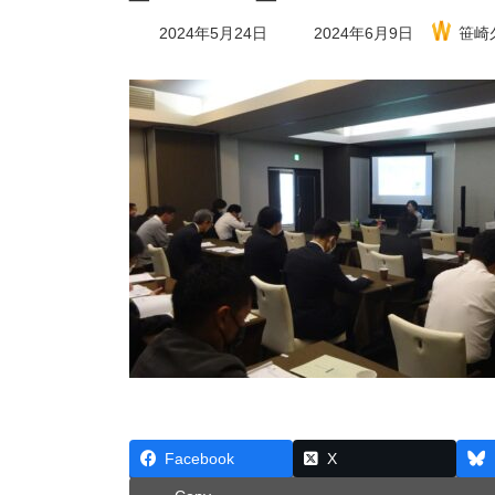
最
2024年5月24日
2024年6月9日
笹崎
終
更
新
日
時
:
Facebook
X