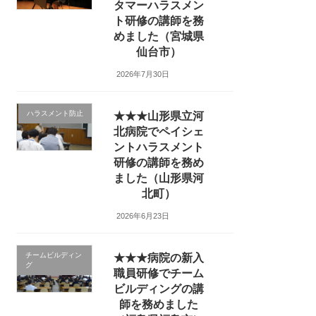
タマーハラスメン
ト研修の講師を務
めました（宮城県
仙台市）
2026年7月30日
ハラスメント防止
★★★山形県立河
北病院でペイシェ
ントハラスメント
研修の講師を務め
ました（山形県河
北町）
2026年6月23日
チームビルディン
★★★病院の新入
グ
職員研修でチーム
ビルディングの講
師を務めました