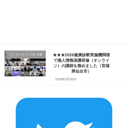
★★★医療機関様の新入職員様
クレーム応対
向け「ハラスメント防止／カス
ハラ対策研修」で講師を務めま
した（山形県上山市）
2026年4月2日
★★★2026健康診断実施機関様
インターネット･PC･広報
で個人情報保護研修（オンライ
ン）の講師を務めました（宮城
県仙台市）
2026年3月30日