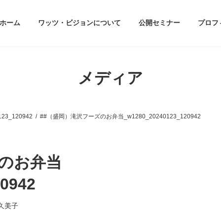
ホーム
ワッツ・ビジョンについて
公開セミナー
プロフ
メディア
3_120942
##（盛岡）滝沢フーズのお弁当_w1280_20240123_120942
ズのお弁当
0942
久美子