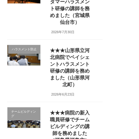
タマーハラスメン
ト研修の講師を務
めました（宮城県
仙台市）
2026年7月30日
ハラスメント防止
★★★山形県立河
北病院でペイシェ
ントハラスメント
研修の講師を務め
ました（山形県河
北町）
2026年6月23日
チームビルディン
★★★病院の新入
グ
職員研修でチーム
ビルディングの講
師を務めました