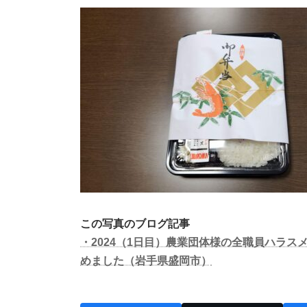
新
日
時
:
この写真のブログ記事
・2024（1日目）農業団体様の全職員ハラ
めました（岩手県盛岡市）