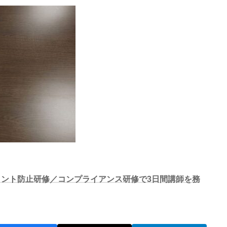
スメント防止研修／コンプライアンス研修で3日間講師を務