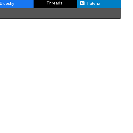
Threads
Bluesky
Hatena