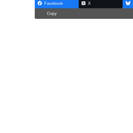
Facebook
X
Copy