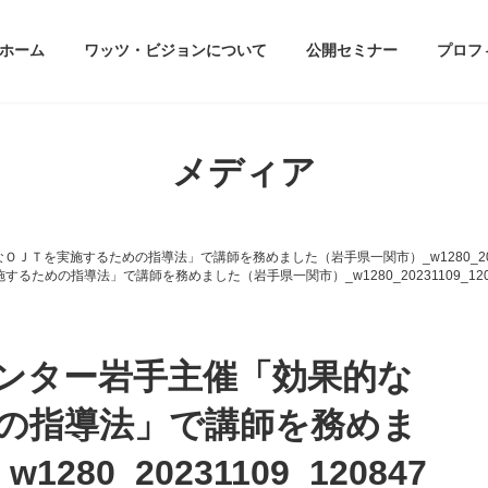
ホーム
ワッツ・ビジョンについて
公開セミナー
プロフ
メディア
なＯＪＴを実施するための指導法」で講師を務めました（岩手県一関市）_w1280_20231
するための指導法」で講師を務めました（岩手県一関市）_w1280_20231109_120
クセンター岩手主催「効果的な
の指導法」で講師を務めま
80_20231109_120847