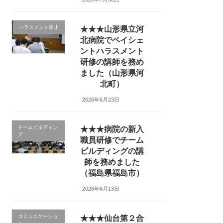
ハラスメント防止
★★★山形県立河
北病院でペイシェ
ントハラスメント
研修の講師を務め
ました（山形県河
北町）
2026年6月23日
チームビルディン
★★★病院の新入
グ
職員研修でチーム
ビルディングの講
師を務めました
（福島県福島市）
2026年6月13日
コミュニケーショ
★★★仙台第２合