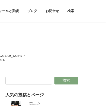
ィールと実績
ブログ
お問合せ
検索
109_120847
847
検索
人気の投稿とページ
ホーム