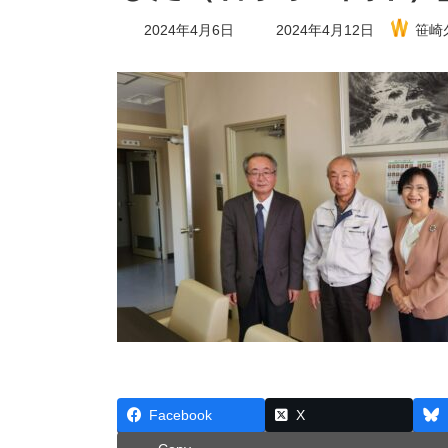
最
2024年4月6日
2024年4月12日
笹崎
終
更
新
日
時
:
Facebook
X