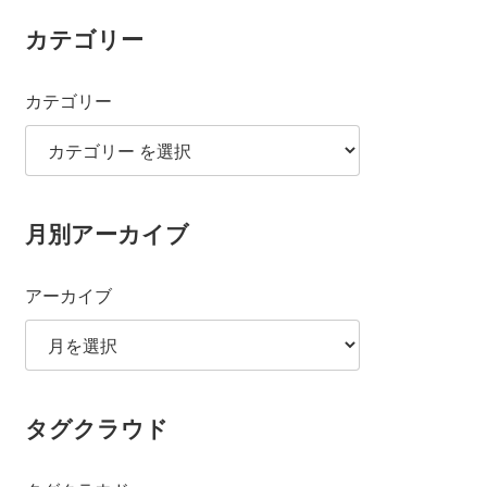
カテゴリー
カテゴリー
月別アーカイブ
アーカイブ
タグクラウド