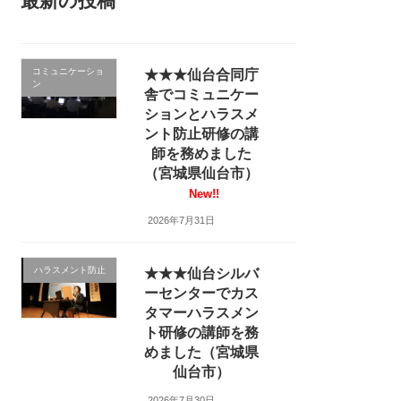
最新の投稿
コミュニケーショ
★★★仙台合同庁
ン
舎でコミュニケー
ションとハラスメ
ント防止研修の講
師を務めました
（宮城県仙台市）
New!!
2026年7月31日
ハラスメント防止
★★★仙台シルバ
ーセンターでカス
タマーハラスメン
ト研修の講師を務
めました（宮城県
仙台市）
2026年7月30日