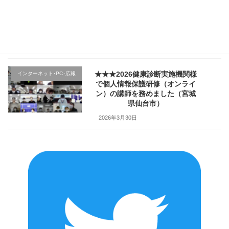
★★★医療機関様の新入職員様
クレーム応対
向け「ハラスメント防止／カス
ハラ対策研修」で講師を務めま
した（山形県上山市）
2026年4月2日
★★★2026健康診断実施機関様
インターネット･PC･広報
で個人情報保護研修（オンライ
ン）の講師を務めました（宮城
県仙台市）
2026年3月30日