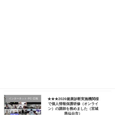
★★★（2日目）行政機関様の新
その他のテーマ
規採用職員研修で講師を務めま
した（宮城県仙台市）
2026年4月5日
★★★（1日目）行政機関様の新
その他のテーマ
規採用職員研修で講師を務めま
した（宮城県仙台市）
2026年4月4日
★★★医療機関様の新入職員様
クレーム応対
向け「ハラスメント防止／カス
ハラ対策研修」で講師を務めま
した（山形県上山市）
2026年4月2日
★★★2026健康診断実施機関様
インターネット･PC･広報
で個人情報保護研修（オンライ
ン）の講師を務めました（宮城
県仙台市）