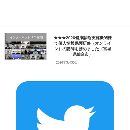
向け「ハラスメント防止／カス
ハラ対策研修」で講師を務めま
した（山形県上山市）
2026年4月2日
★★★2026健康診断実施機関様
インターネット･PC･広報
で個人情報保護研修（オンライ
ン）の講師を務めました（宮城
県仙台市）
2026年3月30日