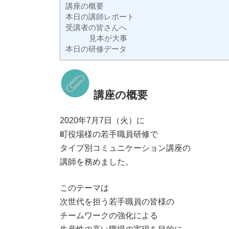
講座の概要
本日の講師レポート
受講者の皆さんへ
見本が大事
本日の研修データ
講座の概要
2020年7月7日（火）に
町役場様の若手職員研修で
タイプ別コミュニケーション講座の
講師を務めました。
このテーマは
次世代を担う若手職員の皆様の
チームワークの強化による