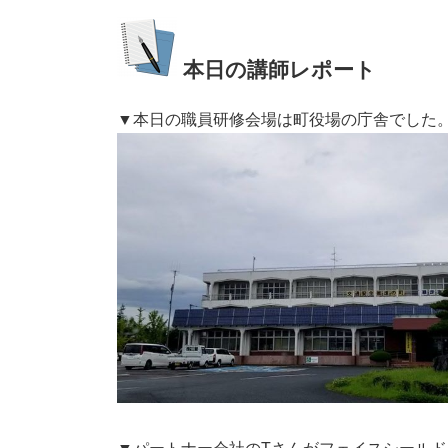
本日の講師レポート
▼本日の職員研修会場は町役場の庁舎でした