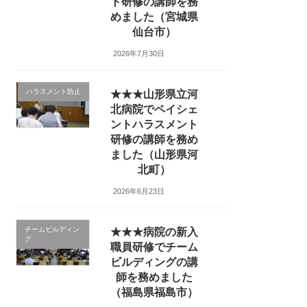
ト研修の講師を務
めました（宮城県
仙台市）
2026年7月30日
ハラスメント防止
★★★山形県立河
北病院でペイシェ
ントハラスメント
研修の講師を務め
ました（山形県河
北町）
2026年6月23日
チームビルディン
★★★病院の新入
グ
職員研修でチーム
ビルディングの講
師を務めました
（福島県福島市）