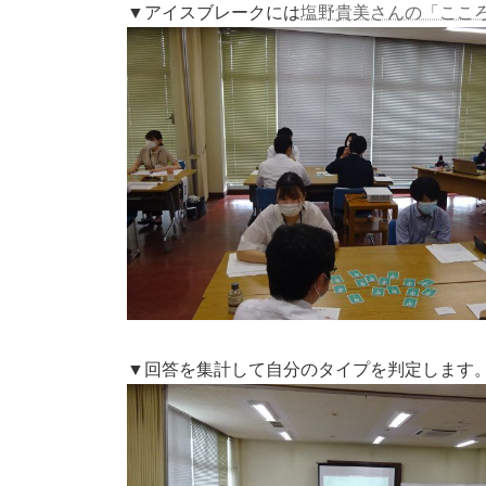
▼アイスブレークには
塩野貴美さんの「ここ
▼回答を集計して自分のタイプを判定します