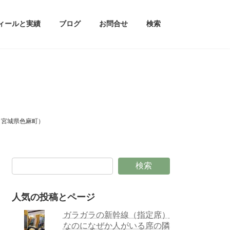
ィールと実績
ブログ
お問合せ
検索
（宮城県色麻町）
検索
人気の投稿とページ
ガラガラの新幹線（指定席）
なのになぜか人がいる席の隣